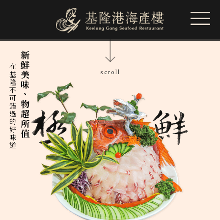
在基隆不可錯過的好味道
新鮮美味、物超所值
scroll